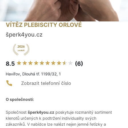
VÍTĚZ PLEBISCITY ORLOVÉ
šperk4you.cz
8.5
(6)
Havířov, Dlouhá tř. 1199/32, 1
Zobrazit telefonní číslo
O společnosti:
Společnost
šperk4you.cz
poskytuje rozmanitý sortiment
klenotů určených k podtržení individuality svých
zákazníků. V nabídce lze nalézt nejen jemné řetízky a