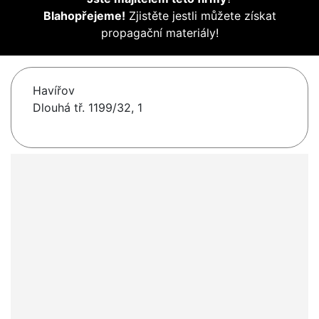
Blahopřejeme!
Zjistěte jestli můžete získat
propagační materiály!
Havířov
Dlouhá tř. 1199/32, 1