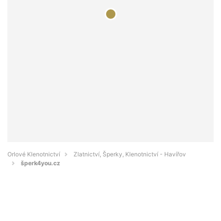
Orlové Klenotnictví
Zlatnictví, Šperky, Klenotnictví - Havířov
šperk4you.cz