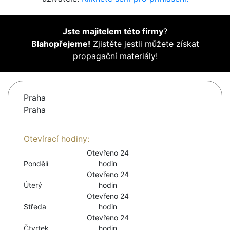
Jste majitelem této firmy
?
Blahopřejeme!
Zjistěte jestli můžete získat
propagační materiály!
Praha
Praha
Otevírací hodiny:
Otevřeno 24
Pondělí
hodin
Otevřeno 24
Úterý
hodin
Otevřeno 24
Středa
hodin
Otevřeno 24
Čtvrtek
hodin