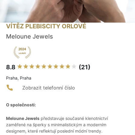
VÍTĚZ PLEBISCITY ORLOVÉ
Meloune Jewels
8.8
(21)
Praha, Praha
Zobrazit telefonní číslo
O společnosti:
Meloune Jewels
představuje současné klenotnictví
zaměřené na šperky s minimalistickým a moderním
designem, které reflektují poslední módní trendy.