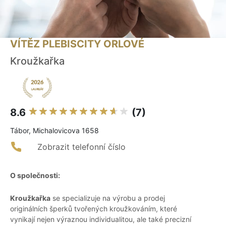
VÍTĚZ PLEBISCITY ORLOVÉ
Kroužkařka
8.6
(7)
Tábor, Michalovicova 1658
Zobrazit telefonní číslo
O společnosti:
Kroužkařka
se specializuje na výrobu a prodej
originálních šperků tvořených kroužkováním, které
vynikají nejen výraznou individualitou, ale také precizní