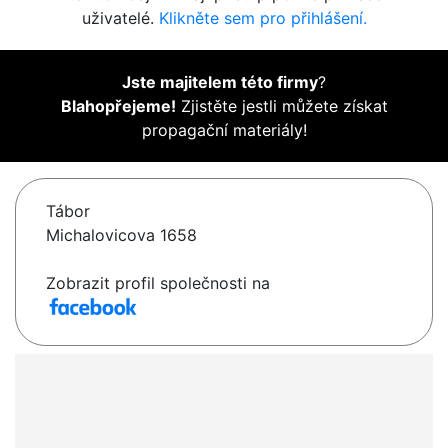
uživatelé.
Klikněte sem pro přihlášení.
Jste majitelem této firmy
?
Blahopřejeme!
Zjistěte jestli můžete získat
propagační materiály!
Tábor
Michalovicova 1658
Zobrazit profil společnosti na