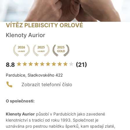
VÍTĚZ PLEBISCITY ORLOVÉ
Klenoty Aurior
8.8
(21)
Pardubice, Sladkovského 422
Zobrazit telefonní číslo
O společnosti:
Klenoty Aurior
působí v Pardubicích jako zavedené
klenotnictví s tradicí od roku 1993. Společnost je
uznávána pro pestrou nabídku šperků, kam spadají zlaté,