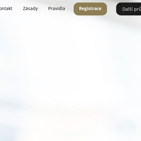
ontakt
Zásady
Pravidla
Registrace
Další pr