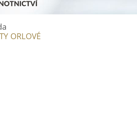
da
ITY ORLOVÉ