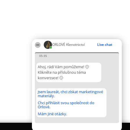
ORLOVÉ Klenotnictví
Live chat
05:35
Ahoj, rádi Vám pomůžeme! 🙂
Klikněte na příslušnou téma
konverzace! 🙂
Jsem laureát, chci získat marketingové
materiály.
Chci přihlásit svou společnost do
Orlové.
Mám jiné otázky.