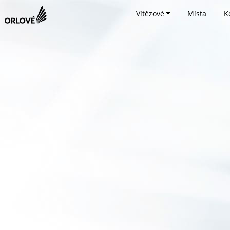
Vítězové
Místa
K