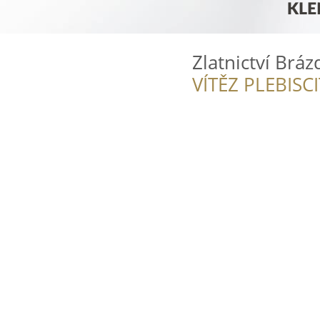
Zlatnictví Bráz
VÍTĚZ PLEBISC