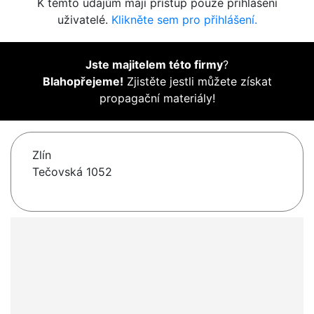
K těmto údajům mají přístup pouze přihlášení
uživatelé.
Klikněte sem pro přihlášení.
Jste majitelem této firmy
?
Blahopřejeme!
Zjistěte jestli můžete získat
propagační materiály!
Zlín
Tečovská 1052