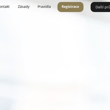
ontakt
Zásady
Pravidla
Registrace
Další pr