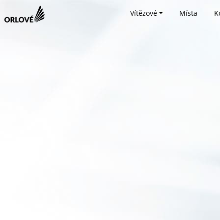
Vítězové
Místa
K