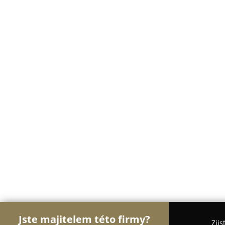
Jste majitelem této firmy?
Zjis