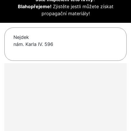
Blahopřejeme!
Zjistěte jestli můžete získat
propagační materiály!
Nejdek
nám. Karla IV. 596