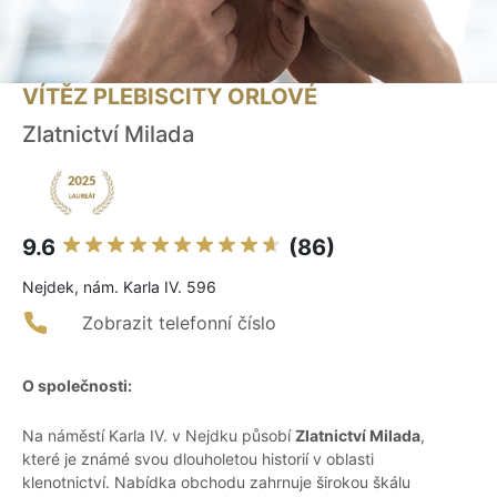
VÍTĚZ PLEBISCITY ORLOVÉ
Zlatnictví Milada
9.6
(86)
Nejdek, nám. Karla IV. 596
Zobrazit telefonní číslo
O společnosti:
Na náměstí Karla IV. v Nejdku působí
Zlatnictví Milada
,
které je známé svou dlouholetou historií v oblasti
klenotnictví. Nabídka obchodu zahrnuje širokou škálu