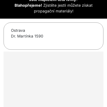
Blahopřejeme!
Zjistěte jestli můžete získat
propagační materiály!
Ostrava
Dr. Martínka 1590