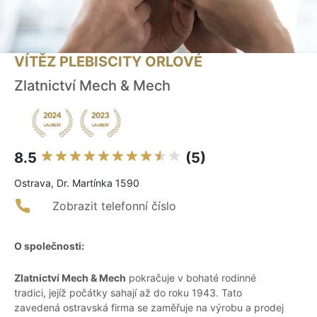
VÍTĚZ PLEBISCITY ORLOVÉ
Zlatnictví Mech & Mech
8.5
(5)
Ostrava, Dr. Martínka 1590
Zobrazit telefonní číslo
O společnosti:
Zlatnictví Mech & Mech
pokračuje v bohaté rodinné
tradici, jejíž počátky sahají až do roku 1943. Tato
zavedená ostravská firma se zaměřuje na výrobu a prodej