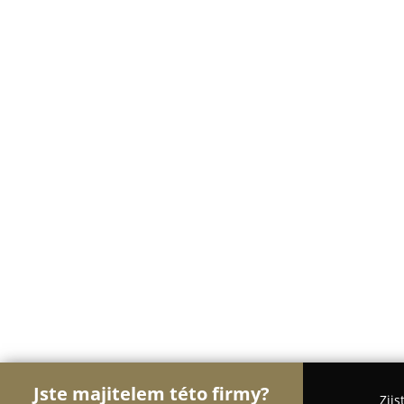
Jste majitelem této firmy?
Zjis