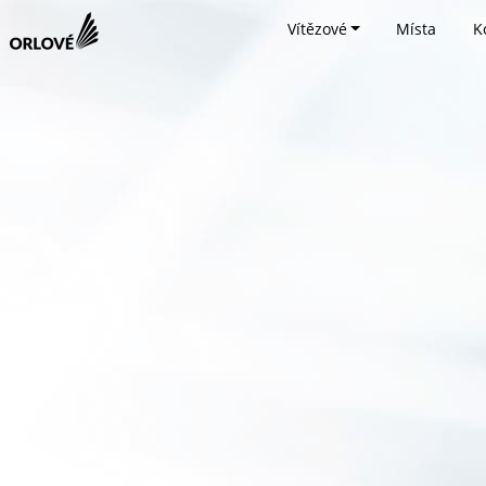
Vítězové
Místa
K