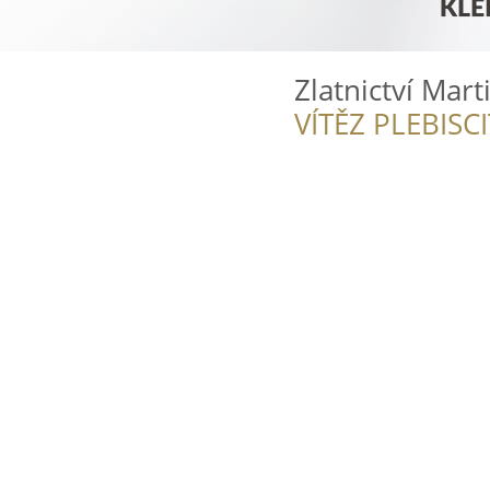
Zlatnictví Mar
VÍTĚZ PLEBISC