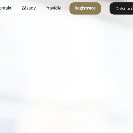
ontakt
Zásady
Pravidla
Registrace
Další pr