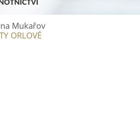
tina Mukařov
ITY ORLOVÉ