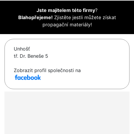
Jste majitelem této firmy
?
Blahopřejeme!
Zjistěte jestli můžete získat
propagační materiály!
Unhošť
tř. Dr. Beneše 5
Zobrazit profil společnosti na