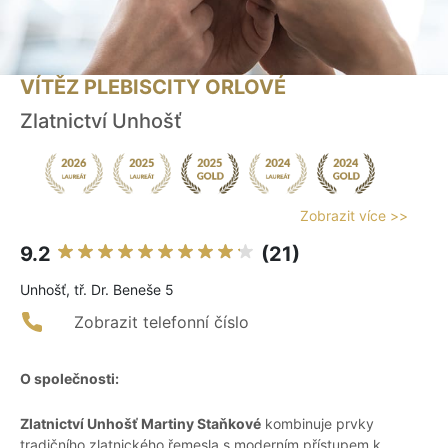
VÍTĚZ PLEBISCITY ORLOVÉ
Zlatnictví Unhošť
Zobrazit více >>
9.2
(21)
Unhošť, tř. Dr. Beneše 5
Zobrazit telefonní číslo
O společnosti:
Zlatnictví Unhošť Martiny Staňkové
kombinuje prvky
tradičního zlatnického řemesla s moderním přístupem k