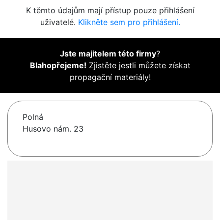
K těmto údajům mají přístup pouze přihlášení
uživatelé.
Klikněte sem pro přihlášení.
Jste majitelem této firmy
?
Blahopřejeme!
Zjistěte jestli můžete získat
propagační materiály!
Polná
Husovo nám. 23