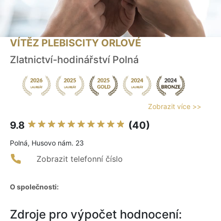
VÍTĚZ PLEBISCITY ORLOVÉ
Zlatnictví-hodinářství Polná
Zobrazit více >>
9.8
(40)
Polná, Husovo nám. 23
Zobrazit telefonní číslo
O společnosti:
Zdroje pro výpočet hodnocení: