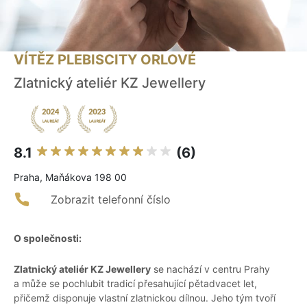
VÍTĚZ PLEBISCITY ORLOVÉ
Zlatnický ateliér KZ Jewellery
8.1
(6)
Praha, Maňákova 198 00
Zobrazit telefonní číslo
O společnosti:
Zlatnický ateliér KZ Jewellery
se nachází v centru Prahy
a může se pochlubit tradicí přesahující pětadvacet let,
přičemž disponuje vlastní zlatnickou dílnou. Jeho tým tvoří