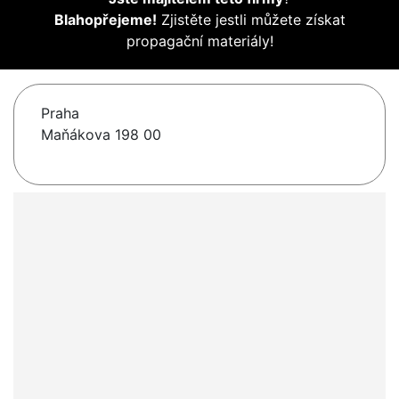
Blahopřejeme!
Zjistěte jestli můžete získat
propagační materiály!
Praha
Maňákova 198 00