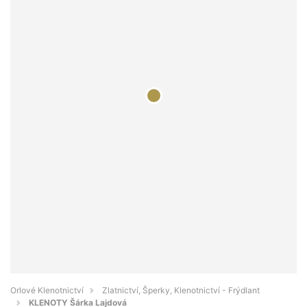
Orlové Klenotnictví
Zlatnictví, Šperky, Klenotnictví - Frýdlant
KLENOTY Šárka Lajdová