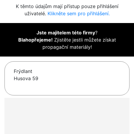
K těmto údajům mají přístup pouze přihlášení
uživatelé.
Klikněte sem pro přihlášení.
Jste majitelem této firmy
?
Blahopřejeme!
Zjistěte jestli můžete získat
propagační materiály!
Frýdlant
Husova 59