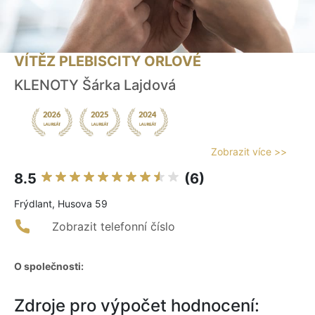
VÍTĚZ PLEBISCITY ORLOVÉ
KLENOTY Šárka Lajdová
Zobrazit více >>
8.5
(6)
Frýdlant, Husova 59
Zobrazit telefonní číslo
O společnosti:
Zdroje pro výpočet hodnocení: