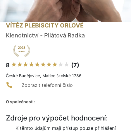
VÍTĚZ PLEBISCITY ORLOVÉ
Klenotnictví - Pilátová Radka
8
(7)
České Budějovice, Matice školské 1786
Zobrazit telefonní číslo
O společnosti:
Zdroje pro výpočet hodnocení:
K těmto údajům mají přístup pouze přihlášení