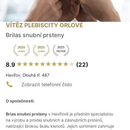
VÍTĚZ PLEBISCITY ORLOVÉ
Brilas snubní prsteny
8.9
(22)
Havířov, Dlouhá tř. 487
Zobrazit telefonní číslo
O společnosti:
Brias snubní prsteny
v Havířově je předním specialistou
na výrobu a prodej snubních a zásnubních prstenů,
nabízející širokou škálu klenotů. Jejich sortiment zahrnuje