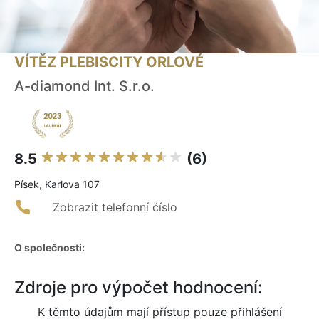
VÍTĚZ PLEBISCITY ORLOVÉ
A-diamond Int. S.r.o.
8.5
(6)
Písek, Karlova 107
Zobrazit telefonní číslo
O společnosti:
Zdroje pro výpočet hodnocení:
K těmto údajům mají přístup pouze přihlášení