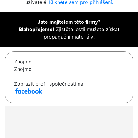
uživatelé.
Klikněte sem pro přihlášení.
Jste majitelem této firmy
?
Blahopřejeme!
Zjistěte jestli můžete získat
propagační materiály!
Znojmo
Znojmo
Zobrazit profil společnosti na