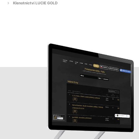
Klenotnictví LUCIE GOLD