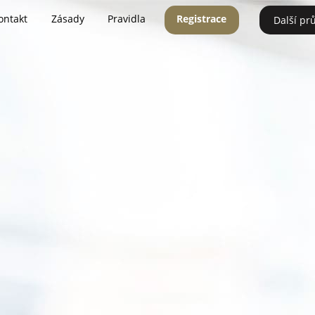
ontakt
Zásady
Pravidla
Registrace
Další pr