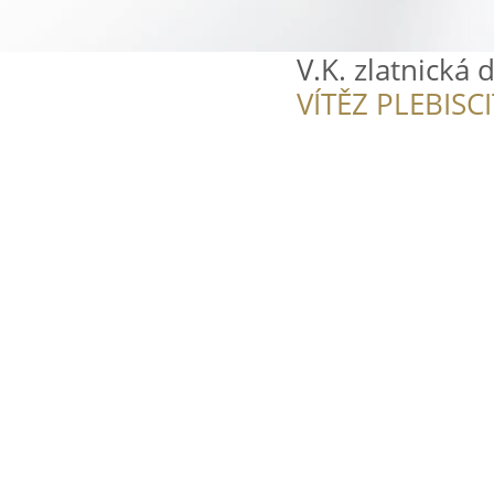
V.K. zlatnická d
VÍTĚZ PLEBISC