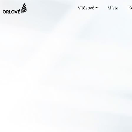
Vítězové
Místa
K