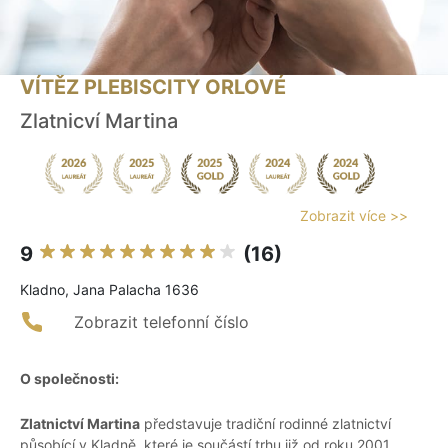
VÍTĚZ PLEBISCITY ORLOVÉ
Zlatnicví Martina
Zobrazit více >>
9
(16)
Kladno, Jana Palacha 1636
Zobrazit telefonní číslo
O společnosti:
Zlatnictví Martina
představuje tradiční rodinné zlatnictví
působící v Kladně, které je součástí trhu již od roku 2001.