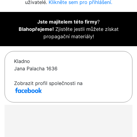
uživatelé.
Klikněte sem pro přihlášení.
Jste majitelem této firmy
?
Blahopřejeme!
Zjistěte jestli můžete získat
propagační materiály!
Kladno
Jana Palacha 1636
Zobrazit profil společnosti na