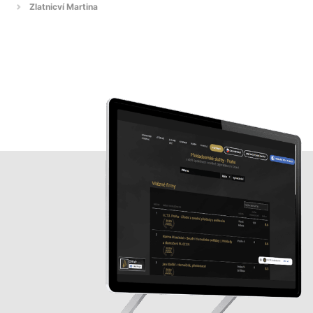
Zlatnicví Martina