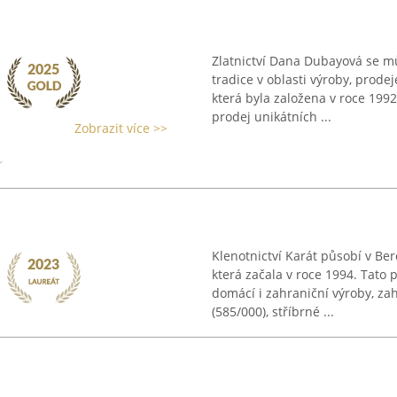
Zlatnictví Dana Dubayová se můž
tradice v oblasti výroby, prode
která byla založena v roce 199
prodej unikátních ...
Zobrazit více >>
Klenotnictví Karát působí v Be
která začala v roce 1994. Tato
domácí i zahraniční výroby, zah
(585/000), stříbrné ...