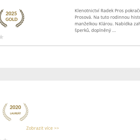
Klenotnictví Radek Pros pokraču
Prosová. Na tuto rodinnou hist
manželkou Klárou. Nabídka zah
šperků, doplněný ...
Zobrazit více >>