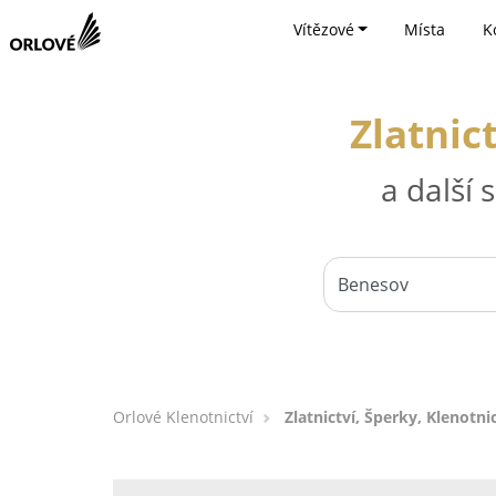
Vítězové
Místa
K
Zlatnic
a další
Orlové Klenotnictví
Zlatnictví, Šperky, Klenotni