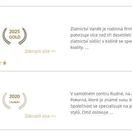
1
Zlatnictví Vaněk je rodinná firma
potvrzuje více než tři desetilet
zlatnictví sídlící v Kolíně se s
kvality. ...
Zobrazit více >>
V samotném centru Rudné, na a
Pokorná, které je známé svou d
Společnost se specializuje na 
stylů, čímž oslovuje ...
Zobrazit více >>