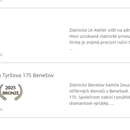
Zlatnictví LK Ateliér sídlí na 
mezi uznávané zlatnické provoz
Firma je známá precizní ruční t
...
vá Tyršova 175 Benešov
Zlatnictví Benešov Kamila Zouza
stříbrných klenotů v Benešově,
175. Společnost nabízí rozsáhlé
diamantové výrobky, ...