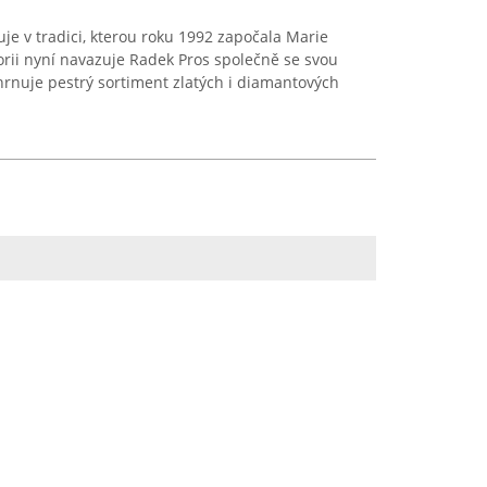
je v tradici, kterou roku 1992 započala Marie
orii nyní navazuje Radek Pros společně se svou
rnuje pestrý sortiment zlatých i diamantových