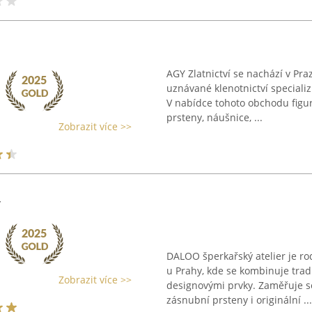
AGY Zlatnictví se nachází v Pr
uznávané klenotnictví specializ
V nabídce tohoto obchodu figuru
prsteny, náušnice, ...
Zobrazit více >>
r
DALOO šperkařský atelier je ro
u Prahy, kde se kombinuje tra
Zobrazit více >>
designovými prvky. Zaměřuje s
zásnubní prsteny i originální ...