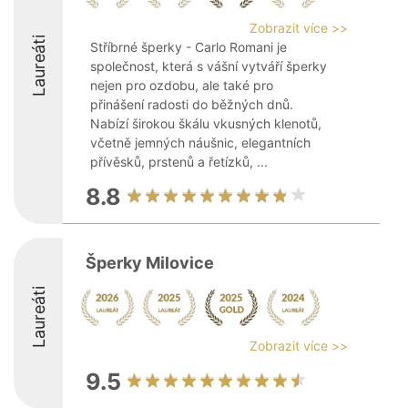
Zobrazit více >>
Laureáti
Stříbrné šperky - Carlo Romani je
společnost, která s vášní vytváří šperky
nejen pro ozdobu, ale také pro
přinášení radosti do běžných dnů.
Nabízí širokou škálu vkusných klenotů,
včetně jemných náušnic, elegantních
přívěsků, prstenů a řetízků, ...
8.8
Šperky Milovice
Laureáti
Zobrazit více >>
9.5