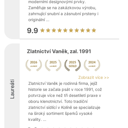
moderními designovými prvky.
Zaměřuje se na zakázkovou výrobu,
zahrnující snubní a zásnubní prsteny i
originální ...
9.9
Zlatnictví Vaněk, zal. 1991
Zobrazit více >>
Laureáti
Zlatnictví Vaněk je rodinná firma, jejíž
historie se začala psát v roce 1991, což
potvrzuje více než tři desetiletí praxe v
oboru klenotnictví. Toto tradiční
zlatnictví sídlící v Kolíně se specializuje
na široký sortiment šperků vysoké
kvality. ...