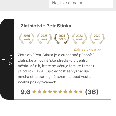
Zlatnictví - Petr Stinka
Zobrazit více >>
Zlatnictví Petr Stinka je dlouhodobě působící
Místo
zlatnické a hodinářské středisko v centru
I
města Mělník, které se věnuje tomuto řemeslu
již od roku 1991. Společnost se vyznačuje
mnohaletou tradicí, důrazem na poctivost a
kvalitu poskytovaných ...
9.6
(36)