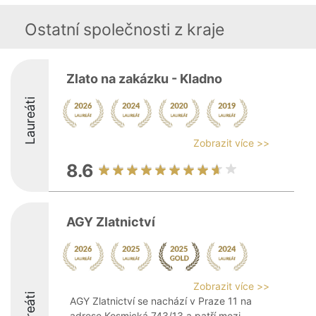
Ostatní společnosti z kraje
Zlato na zakázku - Kladno
Laureáti
Zobrazit více >>
8.6
AGY Zlatnictví
Zobrazit více >>
Laureáti
AGY Zlatnictví se nachází v Praze 11 na
adrese Kosmická 743/13 a patří mezi