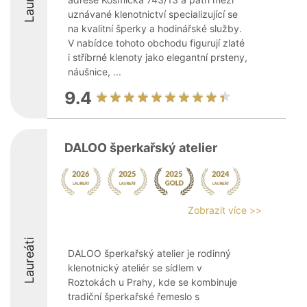
uznávané klenotnictví specializující se
na kvalitní šperky a hodinářské služby.
V nabídce tohoto obchodu figurují zlaté
i stříbrné klenoty jako elegantní prsteny,
náušnice, ...
9.4
DALOO šperkařský atelier
Zobrazit více >>
Laureáti
DALOO šperkařský atelier je rodinný
klenotnický ateliér se sídlem v
Roztokách u Prahy, kde se kombinuje
tradiční šperkařské řemeslo s