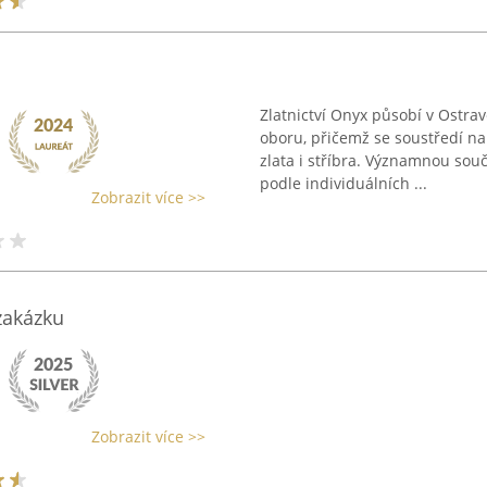
Zlatnictví Onyx působí v Ostr
oboru, přičemž se soustředí na
zlata i stříbra. Významnou sou
podle individuálních ...
Zobrazit více >>
 zakázku
Zobrazit více >>