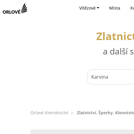
Vítězové
Místa
K
Zlatnic
a další
Orlové Klenotnictví
Zlatnictví, Šperky, Klenotnic