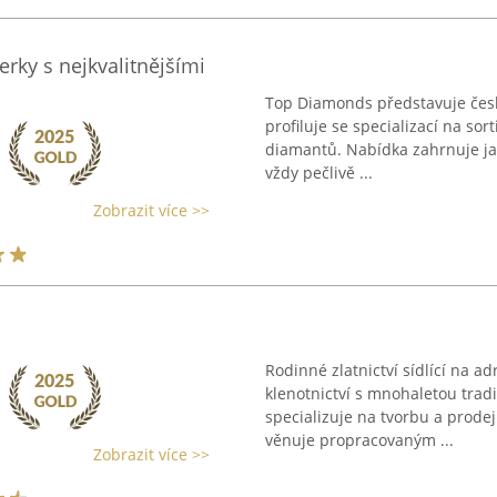
rky s nejkvalitnějšími
Top Diamonds představuje české
profiluje se specializací na so
diamantů. Nabídka zahrnuje jak
vždy pečlivě ...
Zobrazit více >>
Rodinné zlatnictví sídlící na a
klenotnictví s mnohaletou tradi
specializuje na tvorbu a prode
věnuje propracovaným ...
Zobrazit více >>