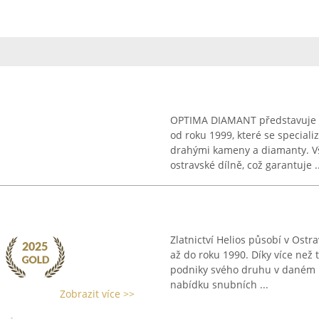
OPTIMA DIAMANT představuje z
od roku 1999, které se special
drahými kameny a diamanty. Vš
ostravské dílně, což garantuje ..
Zlatnictví Helios působí v Ostra
až do roku 1990. Díky více než t
podniky svého druhu v daném 
nabídku snubních ...
Zobrazit více >>