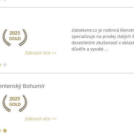
zlatolevne.cz je rodinná klenot
specializuje na prodej zlatých 
desetiletími zkušeností v oblast
důvěře a vysoké ...
Zobrazit více >>
 Sentenský Bohumír
Zobrazit více >>