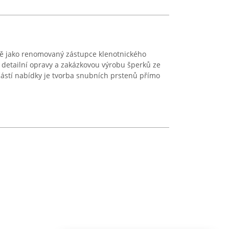
avě jako renomovaný zástupce klenotnického
 detailní opravy a zakázkovou výrobu šperků ze
částí nabídky je tvorba snubních prstenů přímo