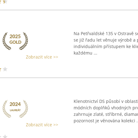
Na Petřvaldské 135 v Ostravě se
se již řadu let věnuje výrobě a
individuálním přístupem ke klie
každému ...
Zobrazit více >>
Klenotnictví DS působí v oblast
módních doplňků vhodných pro 
zahrnuje zlaté, stříbrné, diama
pozornost je věnována kolekci .
Zobrazit více >>