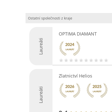
Ostatní společnosti z kraje
OPTIMA DIAMANT
Laureáti
Zlatnictví Helios
Laureáti