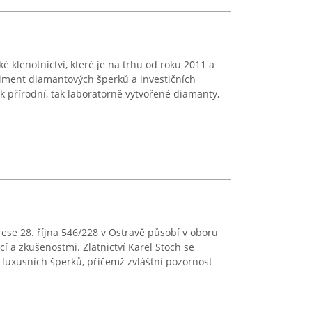
 klenotnictví, které je na trhu od roku 2011 a
rtiment diamantových šperků a investičních
 přírodní, tak laboratorně vytvořené diamanty,
drese 28. října 546/228 v Ostravě působí v oboru
cí a zkušenostmi. Zlatnictví Karel Stoch se
j luxusních šperků, přičemž zvláštní pozornost