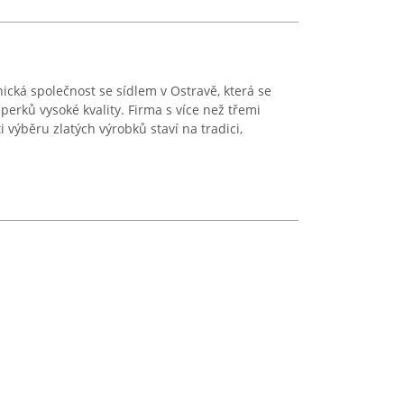
nická společnost se sídlem v Ostravě, která se
šperků vysoké kvality. Firma s více než třemi
i výběru zlatých výrobků staví na tradici,