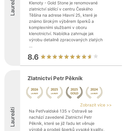
Laureáti
Klenoty - Gold Stone je renomované
zlatnictví sídlící v centru Českého
Těšína na adrese Hlavní 25, které je
známo širokým výběrem šperků a
komplexními službami v oboru
klenotnictví. Nabídka zahrnuje jak
výrobu detailně zpracovaných zlatých
...
8.6
Zlatnictví Petr Pěkník
Zobrazit více >>
Laureáti
Na Petřvaldské 135 v Ostravě se
nachází zavedené Zlatnictví Petr
Pěkník, které se již řadu let věnuje
výrobě a prodeji šperků vysoké kvality.