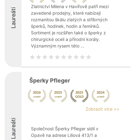
Zlatnictví Milena v Havířově patří mezi
Laureáti
zavedené prodejny, které nabízejí
rozmanitou škálu zlatých a stříbrných
šperků, hodinek, hodin a řemínků.
Sortiment je rozšířen také o šperky z
chirurgické oceli a přírodní korály.
Významným rysem této ...
Šperky Pfleger
Zobrazit více >>
Laureáti
Společnost Šperky Pfleger sídlí v
Opavě na adrese Liliová 413/1 a