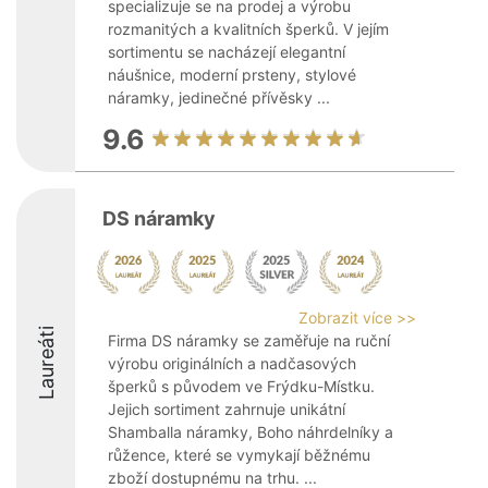
specializuje se na prodej a výrobu
rozmanitých a kvalitních šperků. V jejím
sortimentu se nacházejí elegantní
náušnice, moderní prsteny, stylové
náramky, jedinečné přívěsky ...
9.6
DS náramky
Zobrazit více >>
Laureáti
Firma DS náramky se zaměřuje na ruční
výrobu originálních a nadčasových
šperků s původem ve Frýdku-Místku.
Jejich sortiment zahrnuje unikátní
Shamballa náramky, Boho náhrdelníky a
růžence, které se vymykají běžnému
zboží dostupnému na trhu. ...