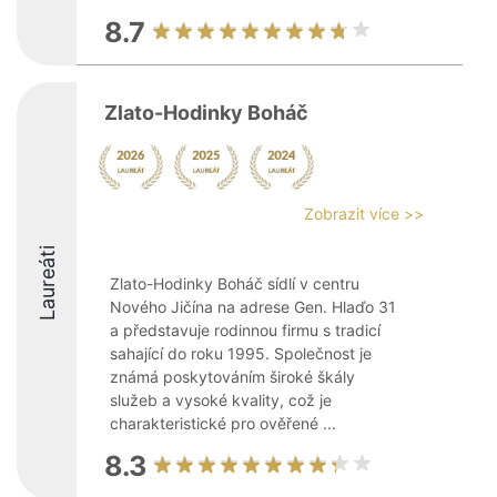
8.7
Zlato-Hodinky Boháč
Zobrazit více >>
Laureáti
Zlato-Hodinky Boháč sídlí v centru
Nového Jičína na adrese Gen. Hlaďo 31
a představuje rodinnou firmu s tradicí
sahající do roku 1995. Společnost je
známá poskytováním široké škály
služeb a vysoké kvality, což je
charakteristické pro ověřené ...
8.3