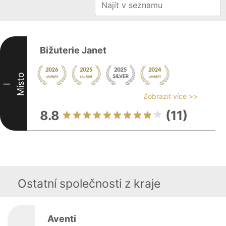
Bižuterie Janet
Místo
I
Zobrazit více >>
8.8
(11)
Ostatní společnosti z kraje
Aventi