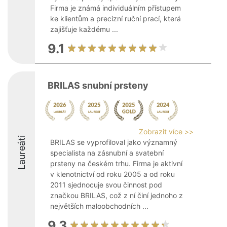
Firma je známá individuálním přístupem
ke klientům a precizní ruční prací, která
zajišťuje každému ...
9.1
BRILAS snubní prsteny
Zobrazit více >>
Laureáti
BRILAS se vyprofiloval jako významný
specialista na zásnubní a svatební
prsteny na českém trhu. Firma je aktivní
v klenotnictví od roku 2005 a od roku
2011 sjednocuje svou činnost pod
značkou BRILAS, což z ní činí jednoho z
největších maloobchodních ...
9.3