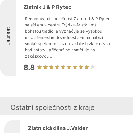
Zlatník J & P Rytec
Renomovaná společnost Zlatník J & P Rytec
se sídlem v centru Frýdku-Místku má
Laureáti
bohatou tradici a vyznačuje se vysokou
mírou řemeslné dovednosti. Firma nabízí
široké spektrum služeb v oblasti zlatnictví a
hodinářství, přičemž se zaměřuje na
zakázkovou ...
8.8
Ostatní společnosti z kraje
Zlatnická dílna J.Valder