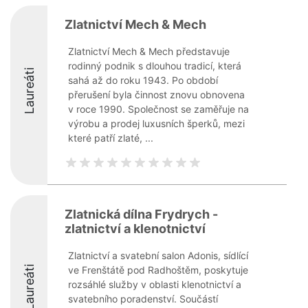
Zlatnictví Mech & Mech
Zlatnictví Mech & Mech představuje
rodinný podnik s dlouhou tradicí, která
Laureáti
sahá až do roku 1943. Po období
přerušení byla činnost znovu obnovena
v roce 1990. Společnost se zaměřuje na
výrobu a prodej luxusních šperků, mezi
které patří zlaté, ...
Zlatnická dílna Frydrych -
zlatnictví a klenotnictví
Zlatnictví a svatební salon Adonis, sídlící
Laureáti
ve Frenštátě pod Radhoštěm, poskytuje
rozsáhlé služby v oblasti klenotnictví a
svatebního poradenství. Součástí