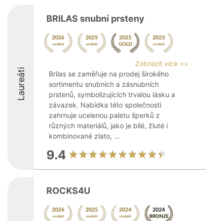
BRILAS snubní prsteny
Zobrazit více >>
Laureáti
Brilas se zaměřuje na prodej širokého
sortimentu snubních a zásnubních
prstenů, symbolizujících trvalou lásku a
závazek. Nabídka této společnosti
zahrnuje ucelenou paletu šperků z
různých materiálů, jako je bílé, žluté i
kombinované zlato, ...
9.4
ROCKS4U