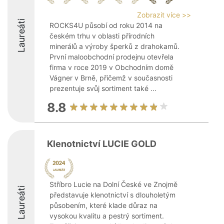
Zobrazit více >>
Laureáti
ROCKS4U působí od roku 2014 na
českém trhu v oblasti přírodních
minerálů a výroby šperků z drahokamů.
První maloobchodní prodejnu otevřela
firma v roce 2019 v Obchodním domě
Vágner v Brně, přičemž v současnosti
prezentuje svůj sortiment také ...
8.8
Klenotnictví LUCIE GOLD
Stříbro Lucie na Dolní České ve Znojmě
Laureáti
představuje klenotnictví s dlouholetým
působením, které klade důraz na
vysokou kvalitu a pestrý sortiment.