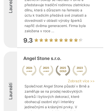
Laureáti
představuje tradiční rodinnou zlatnickou
dílnu, která s důrazem na řemeslo a
úctu k tradicím předává své znalosti a
dovednosti v oblasti výroby šperků
napříč dvěma generacemi. Firma byla
založena v roce ...
9.3
Angel Stone s.r.o.
Zobrazit více >>
Laureáti
Společnost Angel Stone působí v Brně a
zaměřuje se na prodej neobvyklých
šperků i bytových dekorací, které
obohacují osobní styl i interiéry
jedinečnými a krásnými prvky. V