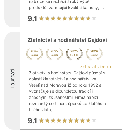
nabídce se nachází široký výběr
produktů, zahrnující kvalitní kameny, ...
9.1
Zlatnictví a hodinářství Gajdovi
Zobrazit více >>
Laureáti
Zlatnictví a hodinářství Gajdovi působí v
oblasti klenotnictví a hodinářství ve
Veselí nad Moravou již od roku 1992 a
vyznačuje se dlouholetou tradicí i
značnými zkušenostmi. Firma nabízí
rozmanitý sortiment šperků ze žlutého a
bílého zlata, ...
9.1