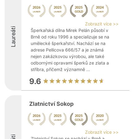
Zobrazit více >>
Laureáti
Šperkařská dílna Mirek Pelán působí v
Brně od roku 1996 a specializuje se na
umělecké šperkařství. Nachází se na
adrese Pellicova 666/57 a je známá
nejen zakázkovou výrobou, ale také
odbornými opravami šperků ze zlata a
stříbra, přičemž významně ...
9.6
Zlatnictví Sokop
Zobrazit více >>
Zlatnictví Sokop se nachází v Brně a