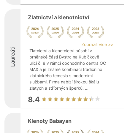
Zlatnictví a klenotnictví
Zobrazit více >>
Laureáti
Zlatnictví a klenotnictví působí v
brněnské části Bystrc na Kubíčkově
ulici č. 8 v rámci obchodního centra OC
MAX a je známé kombinací tradičního
zlatnického řemesla s moderními
službami. Firma nabízí širokou škálu
zlatých a stříbrných šperků, ...
8.4
Klenoty Babayan