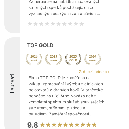
Zaměřuje se na nabídku rhodiovaných
stříbrných šperků pocházejících od
význačných českých i zahraničních ...
TOP GOLD
Zobrazit více >>
Laureáti
Firma TOP GOLD je zaměřena na
výkup, zpracování i výrobu zlatnických
polotovarů z drahých kovů. V brněnské
pobočce na ulici Arne Nováka nabízí
kompletní spektrum služeb souvisejících
se zlatem, stříbrem, platinou a
palladiem. Zaměření společnosti ...
9.8