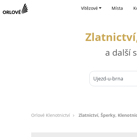
Vítězové
Místa
K
Zlatnictví
a další
Orlové Klenotnictví
Zlatnictví, Šperky, Klenotni