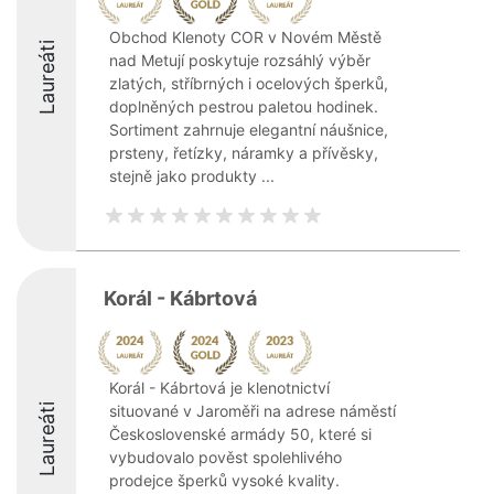
Obchod Klenoty COR v Novém Městě
Laureáti
nad Metují poskytuje rozsáhlý výběr
zlatých, stříbrných i ocelových šperků,
doplněných pestrou paletou hodinek.
Sortiment zahrnuje elegantní náušnice,
prsteny, řetízky, náramky a přívěsky,
stejně jako produkty ...
Korál - Kábrtová
Korál - Kábrtová je klenotnictví
Laureáti
situované v Jaroměři na adrese náměstí
Československé armády 50, které si
vybudovalo pověst spolehlivého
prodejce šperků vysoké kvality.