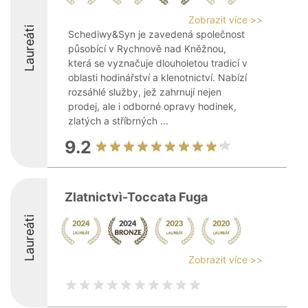
Zobrazit více >>
Laureáti
Schediwy&Syn je zavedená společnost
působící v Rychnově nad Kněžnou,
která se vyznačuje dlouholetou tradicí v
oblasti hodinářství a klenotnictví. Nabízí
rozsáhlé služby, jež zahrnují nejen
prodej, ale i odborné opravy hodinek,
zlatých a stříbrných ...
9.2
Zlatnictvì-Toccata Fuga
Laureáti
Zobrazit více >>