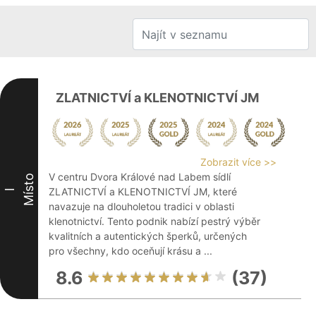
ZLATNICTVÍ a KLENOTNICTVÍ JM
Zobrazit více >>
V centru Dvora Králové nad Labem sídlí
Místo
ZLATNICTVÍ a KLENOTNICTVÍ JM, které
I
navazuje na dlouholetou tradici v oblasti
klenotnictví. Tento podnik nabízí pestrý výběr
kvalitních a autentických šperků, určených
pro všechny, kdo oceňují krásu a ...
8.6
(37)