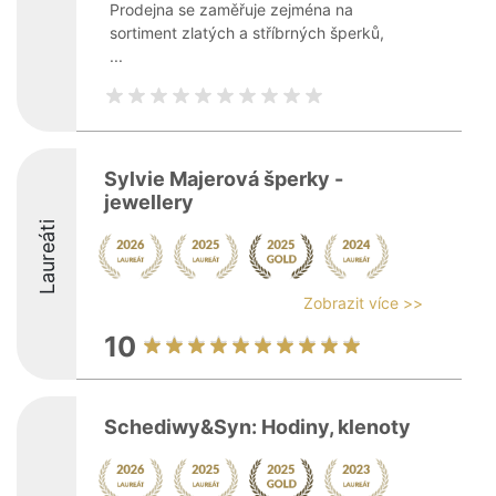
Prodejna se zaměřuje zejména na
sortiment zlatých a stříbrných šperků,
...
Sylvie Majerová šperky -
jewellery
Laureáti
Zobrazit více >>
10
Schediwy&Syn: Hodiny, klenoty