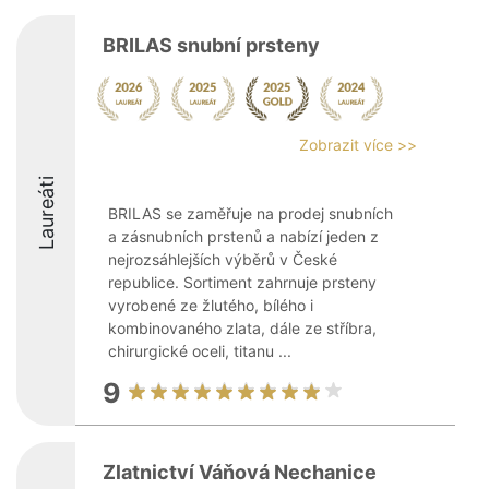
BRILAS snubní prsteny
Zobrazit více >>
Laureáti
BRILAS se zaměřuje na prodej snubních
a zásnubních prstenů a nabízí jeden z
nejrozsáhlejších výběrů v České
republice. Sortiment zahrnuje prsteny
vyrobené ze žlutého, bílého i
kombinovaného zlata, dále ze stříbra,
chirurgické oceli, titanu ...
9
Zlatnictví Váňová Nechanice