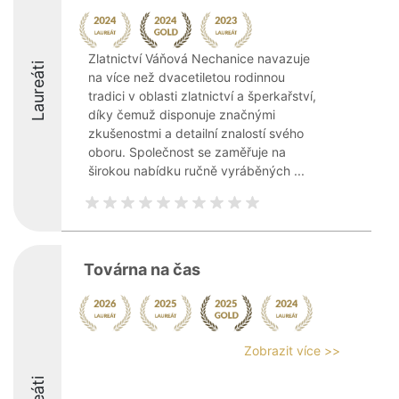
Zlatnictví Váňová Nechanice navazuje
Laureáti
na více než dvacetiletou rodinnou
tradici v oblasti zlatnictví a šperkařství,
díky čemuž disponuje značnými
zkušenostmi a detailní znalostí svého
oboru. Společnost se zaměřuje na
širokou nabídku ručně vyráběných ...
Továrna na čas
Zobrazit více >>