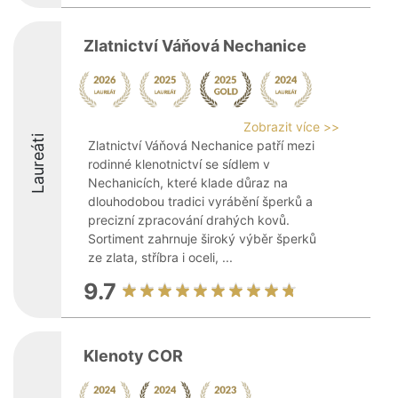
Zlatnictví Váňová Nechanice
Zobrazit více >>
Laureáti
Zlatnictví Váňová Nechanice patří mezi
rodinné klenotnictví se sídlem v
Nechanicích, které klade důraz na
dlouhodobou tradici vyrábění šperků a
precizní zpracování drahých kovů.
Sortiment zahrnuje široký výběr šperků
ze zlata, stříbra i oceli, ...
9.7
Klenoty COR