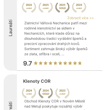
Zobrazit více >>
Laureáti
Zlatnictví Váňová Nechanice patří mezi
rodinné klenotnictví se sídlem v
Nechanicích, které klade důraz na
dlouhodobou tradici vyrábění šperků a
precizní zpracování drahých kovů.
Sortiment zahrnuje široký výběr šperků
ze zlata, stříbra i oceli, ...
9.7
Klenoty COR
Obchod Klenoty COR v Novém Městě
Laureáti
nad Metují poskytuje rozsáhlý výběr