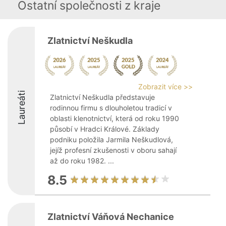
Ostatní společnosti z kraje
Zlatnictví Neškudla
Zobrazit více >>
Laureáti
Zlatnictví Neškudla představuje
rodinnou firmu s dlouholetou tradicí v
oblasti klenotnictví, která od roku 1990
působí v Hradci Králové. Základy
podniku položila Jarmila Neškudlová,
jejíž profesní zkušenosti v oboru sahají
až do roku 1982. ...
8.5
Zlatnictví Váňová Nechanice