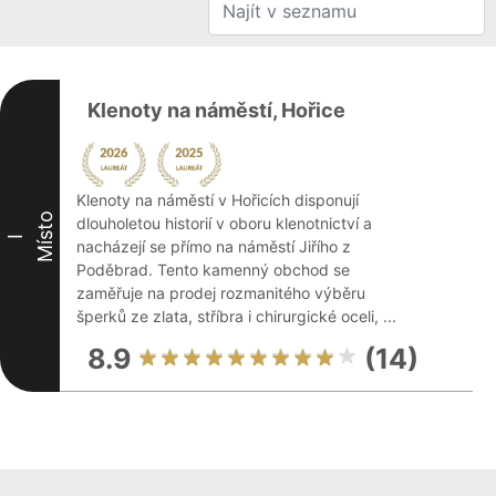
Klenoty na náměstí, Hořice
Klenoty na náměstí v Hořicích disponují
Místo
dlouholetou historií v oboru klenotnictví a
I
nacházejí se přímo na náměstí Jiřího z
Poděbrad. Tento kamenný obchod se
zaměřuje na prodej rozmanitého výběru
šperků ze zlata, stříbra i chirurgické oceli, ...
8.9
(14)