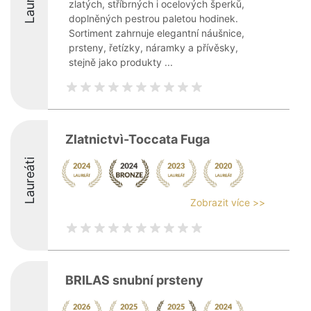
zlatých, stříbrných i ocelových šperků,
doplněných pestrou paletou hodinek.
Sortiment zahrnuje elegantní náušnice,
prsteny, řetízky, náramky a přívěsky,
stejně jako produkty ...
Zlatnictvì-Toccata Fuga
Laureáti
Zobrazit více >>
BRILAS snubní prsteny