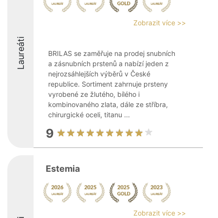
Zobrazit více >>
Laureáti
BRILAS se zaměřuje na prodej snubních
a zásnubních prstenů a nabízí jeden z
nejrozsáhlejších výběrů v České
republice. Sortiment zahrnuje prsteny
vyrobené ze žlutého, bílého i
kombinovaného zlata, dále ze stříbra,
chirurgické oceli, titanu ...
9
Estemia
Zobrazit více >>