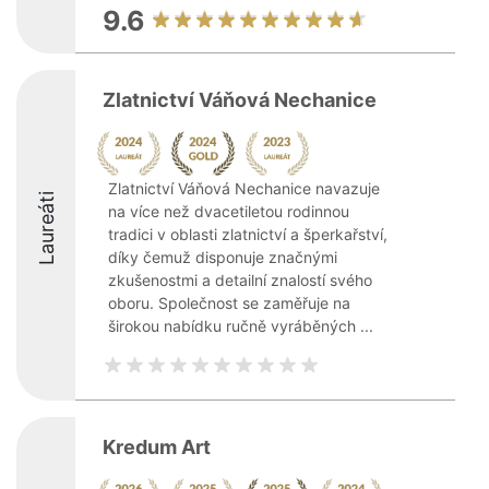
9.6
Zlatnictví Váňová Nechanice
Zlatnictví Váňová Nechanice navazuje
Laureáti
na více než dvacetiletou rodinnou
tradici v oblasti zlatnictví a šperkařství,
díky čemuž disponuje značnými
zkušenostmi a detailní znalostí svého
oboru. Společnost se zaměřuje na
širokou nabídku ručně vyráběných ...
Kredum Art