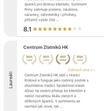
šperků pro širokou klientelu. Sortiment
firmy zahrnuje prsteny, náušnice,
náramky, náhrdelníky i přívěsky,
přičemž výběr čítá ...
8.1
Centrum Zlatníků HK
Zobrazit více >>
Laureáti
Centrum Zlatníků HK sídlí v Hradci
Králové a funguje jako rodinný podnik s
dlouholetou tradicí. Společnost klade
důraz na osobní přístup ke klientům a
nabízí rozsáhlou škálu zlatých a
stříbrných šperků. V sortimentu se
nachází jak nové, tak ...