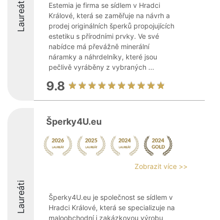
Laureáti
Estemia je firma se sídlem v Hradci
Králové, která se zaměřuje na návrh a
prodej originálních šperků propojujících
estetiku s přírodními prvky. Ve své
nabídce má převážně minerální
náramky a náhrdelníky, které jsou
pečlivě vyráběny z vybraných ...
9.8
Šperky4U.eu
Zobrazit více >>
Laureáti
Šperky4U.eu je společnost se sídlem v
Hradci Králové, která se specializuje na
maloobchodní i zakázkovou výrobu