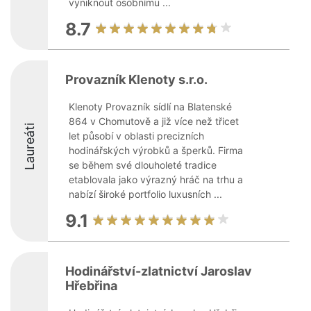
vyniknout osobnímu ...
8.7
Provazník Klenoty s.r.o.
Klenoty Provazník sídlí na Blatenské
864 v Chomutově a již více než třicet
Laureáti
let působí v oblasti precizních
hodinářských výrobků a šperků. Firma
se během své dlouholeté tradice
etablovala jako výrazný hráč na trhu a
nabízí široké portfolio luxusních ...
9.1
Hodinářství-zlatnictví Jaroslav
Hřebřina