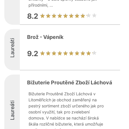
přírodními, ...
8.2
Brož - Vápeník
Laureáti
9.2
Bižuterie Proutěné Zboží Láchová
Bižuterie Proutěné Zboží Láchová v
Litoměřicích je obchod zaměřený na
Laureáti
pestrý sortiment zboží určeného jak pro
osobní využití, tak pro zvelebení
domova. V nabídce se nachází široká
škála rozličné bižuterie, která umožňuje