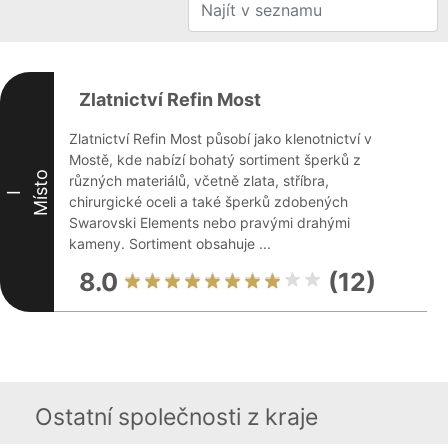
Zlatnictví Refin Most
Zlatnictví Refin Most působí jako klenotnictví v
Mostě, kde nabízí bohatý sortiment šperků z
Místo
různých materiálů, včetně zlata, stříbra,
I
chirurgické oceli a také šperků zdobených
Swarovski Elements nebo pravými drahými
kameny. Sortiment obsahuje ...
8.0
(12)
Ostatní společnosti z kraje