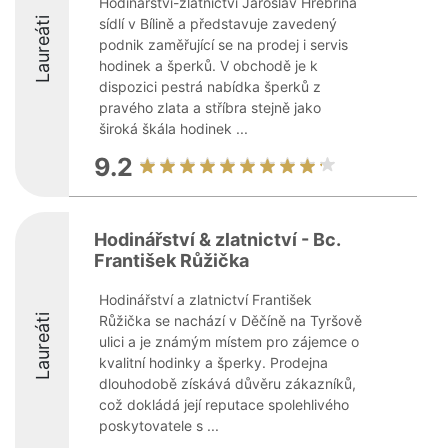
Hodinářství-zlatnictví Jaroslav Hřebřina
Laureáti
sídlí v Bílině a představuje zavedený
podnik zaměřující se na prodej i servis
hodinek a šperků. V obchodě je k
dispozici pestrá nabídka šperků z
pravého zlata a stříbra stejně jako
široká škála hodinek ...
9.2
Hodinářství & zlatnictví - Bc.
František Růžička
Hodinářství a zlatnictví František
Laureáti
Růžička se nachází v Děčíně na Tyršově
ulici a je známým místem pro zájemce o
kvalitní hodinky a šperky. Prodejna
dlouhodobě získává důvěru zákazníků,
což dokládá její reputace spolehlivého
poskytovatele s ...