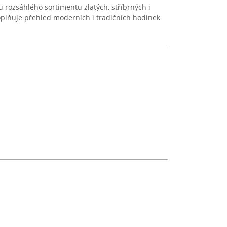
 rozsáhlého sortimentu zlatých, stříbrných i
oplňuje přehled moderních i tradičních hodinek