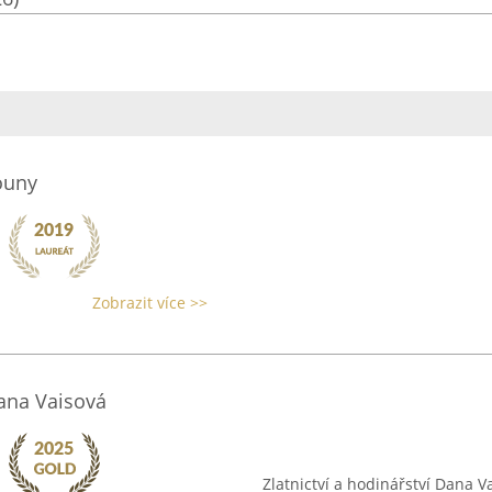
ouny
Zobrazit více >>
Dana Vaisová
Zlatnictví a hodinářství Dana V