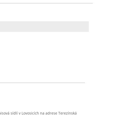
aisová sídlí v Lovosicích na adrese Terezínská