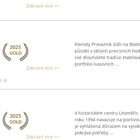
Zobrazit více >>
Klenoty Provazník sídlí na Blate
působí v oblasti precizních h
své dlouholeté tradice etablova
portfolio luxusních ...
Zobrazit více >>
V historickém centru Litoměřic 
roku 1994 navazuje na poctivou 
je vyhlášená důrazem na vysoko
pokrývá potřeby ...
Zobrazit více >>