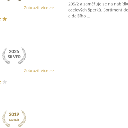
205/2 a zaměřuje se na nabídku
Zobrazit více >>
ocelových šperků. Sortiment d
a dalšího ...
Zobrazit více >>