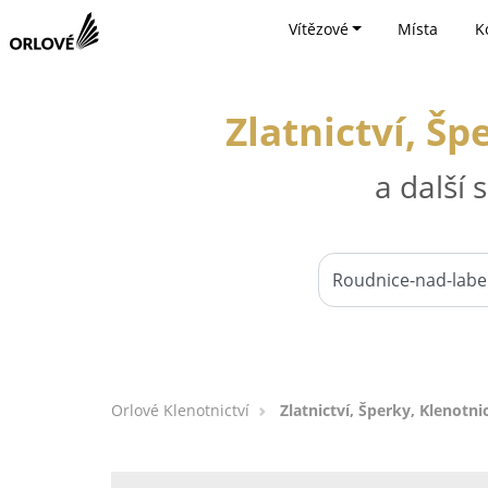
Vítězové
Místa
K
Zlatnictví, Š
a další
Orlové Klenotnictví
Zlatnictví, Šperky, Klenotn