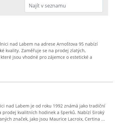
dnici nad Labem na adrese Arnoštova 95 nabízí
é kvality. Zaměřuje se na prodej zlatých,
 které jsou vhodné pro zájemce o estetické a
ici nad Labem je od roku 1992 známá jako tradiční
na prodej kvalitních hodinek a šperků. Nabízí široký
ých značek, jako jsou Maurice Lacroix, Certina ...