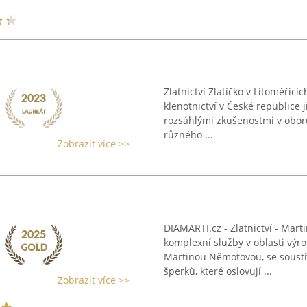
Zlatnictví Zlatíčko v Litoměřicí
klenotnictví v České republice 
rozsáhlými zkušenostmi v oboru.
různého ...
Zobrazit více >>
DIAMARTI.cz - Zlatnictví - Mart
komplexní služby v oblasti výr
Martinou Němotovou, se soustř
šperků, které oslovují ...
Zobrazit více >>