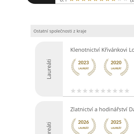
Ostatní společnosti z kraje
Klenotnictví Křivánkovi L
Laureáti
Zlatnictví a hodinářství 
Laureáti