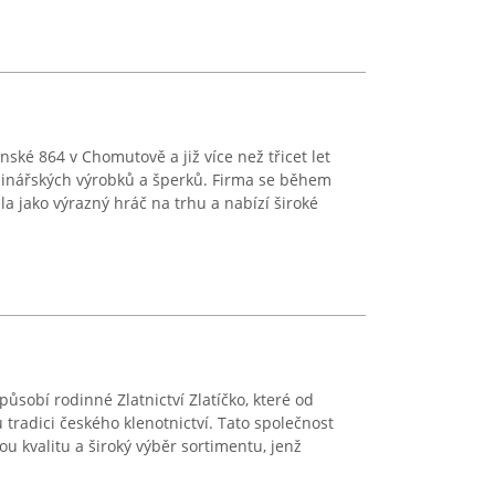
nské 864 v Chomutově a již více než třicet let
odinářských výrobků a šperků. Firma se během
la jako výrazný hráč na trhu a nabízí široké
působí rodinné Zlatnictví Zlatíčko, které od
tradici českého klenotnictví. Tato společnost
u kvalitu a široký výběr sortimentu, jenž